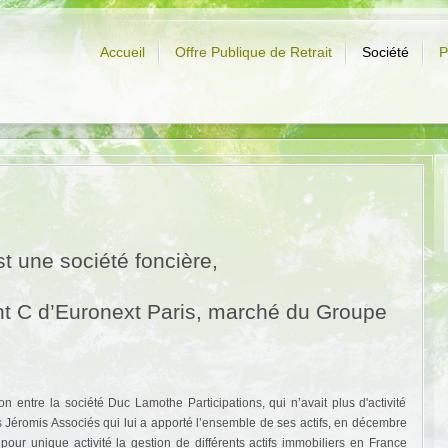
Accueil
Offre Publique de Retrait
Société
P
une société foncière,
nt C d’Euronext Paris, marché du Groupe
entre la société Duc Lamothe Participations, qui n’avait plus d'activité
s Jéromis Associés qui lui a apporté l’ensemble de ses actifs, en décembre
 unique activité la gestion de différents actifs immobiliers en France