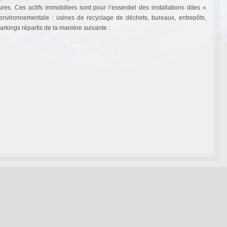
es. Ces actifs immobiliers sont pour l’essentiel des installations dites «
environnementale : usines de recyclage de déchets, bureaux, entrepôts,
arkings répartis de la manière suivante :