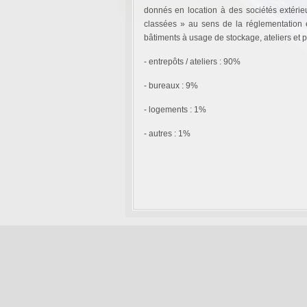
donnés en location à des sociétés extérieur
classées » au sens de la réglementation 
bâtiments à usage de stockage, ateliers et p
- entrepôts / ateliers : 90%
- bureaux : 9%
- logements : 1%
- autres : 1%